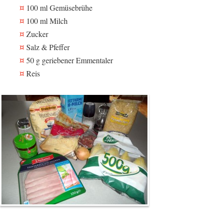
100 ml Gemüsebrühe
100 ml Milch
Zucker
Salz & Pfeffer
50 g geriebener Emmentaler
Reis