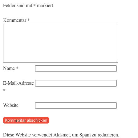
Felder sind mit
*
markiert
Kommentar
*
Name
*
E-Mail-Adresse
*
Website
Diese Website verwendet Akismet, um Spam zu reduzieren.