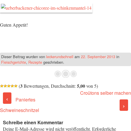
Guten Appetit!
Dieser Beitrag wurden
von
leckerundschnell
am
22. September 2013
in
Fleischgerichte
,
Rezepte
geschrieben.
3
5,00
(
Bewertungen, Durchschnitt:
von 5)
Croûtons selber machen
Post navigation
‹
Paniertes
›
Schweineschnitzel
Schreibe einen Kommentar
Deine E-Mail-Adresse wird nicht veröffentlicht.
Erforderliche