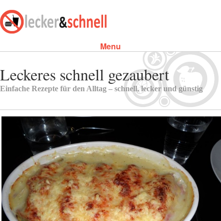
Menu
Skip to content
Leckeres schnell gezaubert
Einfache Rezepte für den Alltag – schnell, lecker und günstig