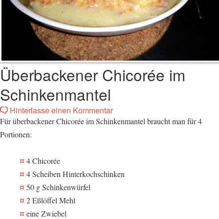
Überbackener Chicorée im
Schinkenmantel
Hinterlasse einen Kommentar
Für überbackener Chicorée im Schinkenmantel braucht man für 4
Portionen:
4 Chicorée
4 Scheiben Hinterkochschinken
50 g Schinkenwürfel
2 Eßlöffel Mehl
eine Zwiebel