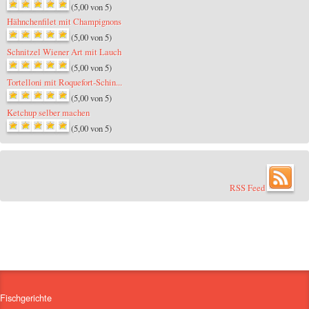
(5,00 von 5)
Hähnchenfilet mit Champignons
(5,00 von 5)
Schnitzel Wiener Art mit Lauch
(5,00 von 5)
Tortelloni mit Roquefort-Schin...
(5,00 von 5)
Ketchup selber machen
(5,00 von 5)
RSS Feed
Fischgerichte