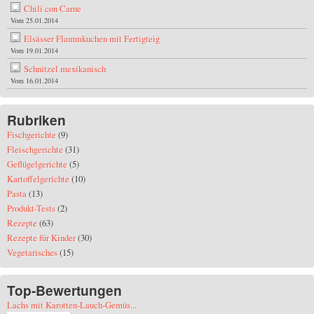
Chili con Carne
Vom 25.01.2014
Elsässer Flammkuchen mit Fertigteig
Vom 19.01.2014
Schnitzel mexikanisch
Vom 16.01.2014
Rubriken
Fischgerichte
(9)
Fleischgerichte
(31)
Geflügelgerichte
(5)
Kartoffelgerichte
(10)
Pasta
(13)
Produkt-Tests
(2)
Rezepte
(63)
Rezepte für Kinder
(30)
Vegetarisches
(15)
Top-Bewertungen
Lachs mit Karotten-Lauch-Gemüs...