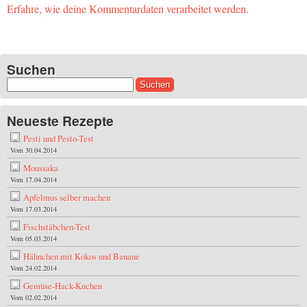
Erfahre, wie deine Kommentardaten verarbeitet werden.
Suchen
Suchen
nach:
Neueste Rezepte
Pesti und Pesto-Test
Vom 30.04.2014
Moussaka
Vom 17.04.2014
Apfelmus selber machen
Vom 17.03.2014
Fischstäbchen-Test
Vom 05.03.2014
Hähnchen mit Kokos und Banane
Vom 24.02.2014
Gemüse-Hack-Kuchen
Vom 02.02.2014