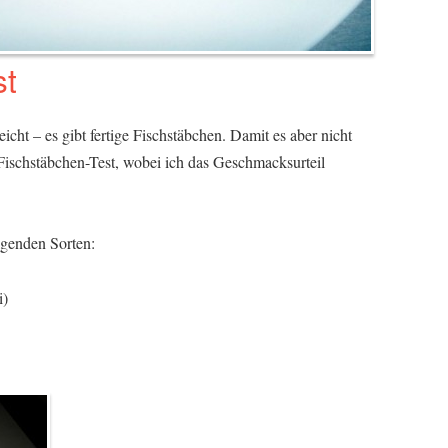
st
icht – es gibt fertige Fischstäbchen. Damit es aber nicht
Fischstäbchen-Test, wobei ich das Geschmacksurteil
genden Sorten:
i)