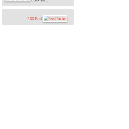
(5,00 von 5)
RSS Feed