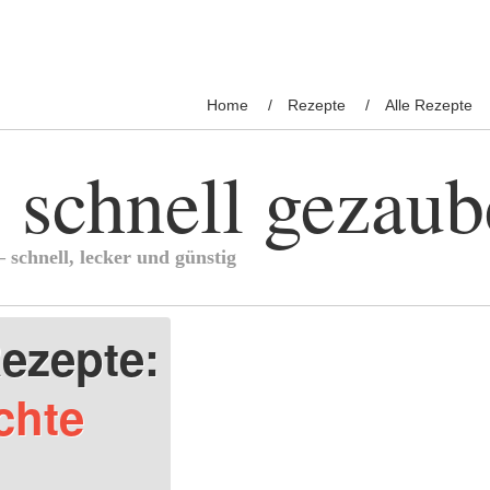
Home
Rezepte
Alle Rezepte
 schnell gezaub
 schnell, lecker und günstig
ezepte:
chte