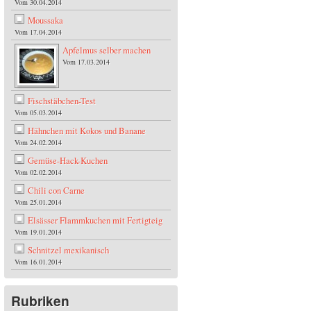
Vom 30.04.2014
Moussaka
Vom 17.04.2014
Apfelmus selber machen
Vom 17.03.2014
Fischstäbchen-Test
Vom 05.03.2014
Hähnchen mit Kokos und Banane
Vom 24.02.2014
Gemüse-Hack-Kuchen
Vom 02.02.2014
Chili con Carne
Vom 25.01.2014
Elsässer Flammkuchen mit Fertigteig
Vom 19.01.2014
Schnitzel mexikanisch
Vom 16.01.2014
Rubriken