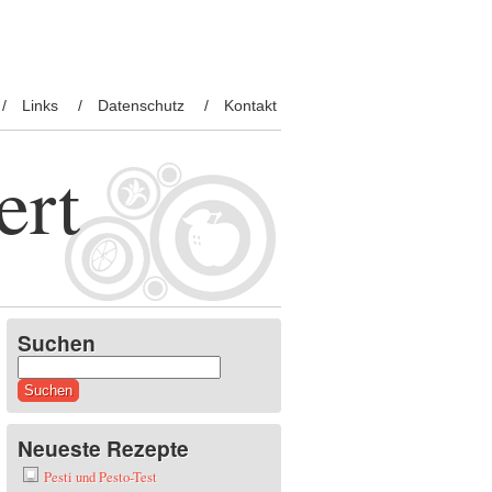
Links
Datenschutz
Kontakt
ert
Suchen
Suchen
nach:
Neueste Rezepte
Pesti und Pesto-Test