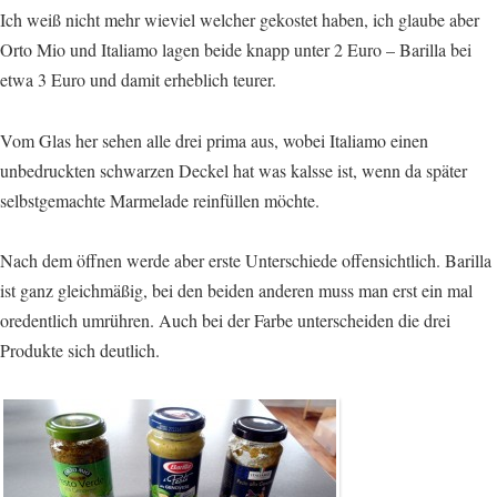
Ich weiß nicht mehr wieviel welcher gekostet haben, ich glaube aber
Orto Mio und Italiamo lagen beide knapp unter 2 Euro – Barilla bei
etwa 3 Euro und damit erheblich teurer.
Vom Glas her sehen alle drei prima aus, wobei Italiamo einen
unbedruckten schwarzen Deckel hat was kalsse ist, wenn da später
selbstgemachte Marmelade reinfüllen möchte.
Nach dem öffnen werde aber erste Unterschiede offensichtlich. Barilla
ist ganz gleichmäßig, bei den beiden anderen muss man erst ein mal
oredentlich umrühren. Auch bei der Farbe unterscheiden die drei
Produkte sich deutlich.