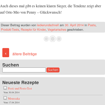
Auch dieses mal gibt es keinen klaren Sieger, die Tendenz zeigt aber
auf Orto Mio von Penny – Glückwunsch!
Dieser Beitrag wurden
von
leckerundschnell
am
30. April 2014
in
Pasta
,
Produkt-Tests
,
Rezepte für Kinder
,
Vegetarisches
geschrieben.
Post navigation
‹
ältere Beiträge
Suchen
Suchen
nach:
Neueste Rezepte
Pesti und Pesto-Test
Vom 30.04.2014
Moussaka
Vom 17.04.2014