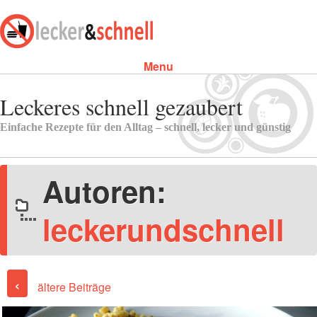
Menu
Skip to content
Leckeres schnell gezaubert
Einfache Rezepte für den Alltag – schnell, lecker und günstig
Autoren:
leckerundschnell
Post navigation
‹
ältere Beiträge