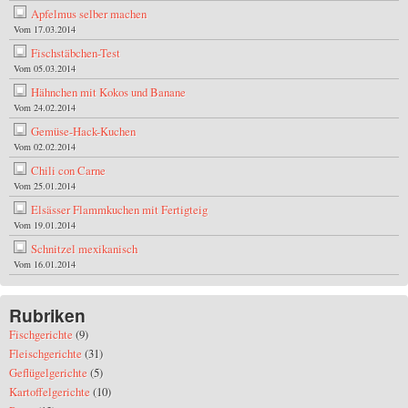
Apfelmus selber machen
Vom 17.03.2014
Fischstäbchen-Test
Vom 05.03.2014
Hähnchen mit Kokos und Banane
Vom 24.02.2014
Gemüse-Hack-Kuchen
Vom 02.02.2014
Chili con Carne
Vom 25.01.2014
Elsässer Flammkuchen mit Fertigteig
Vom 19.01.2014
Schnitzel mexikanisch
Vom 16.01.2014
Rubriken
Fischgerichte
(9)
Fleischgerichte
(31)
Geflügelgerichte
(5)
Kartoffelgerichte
(10)