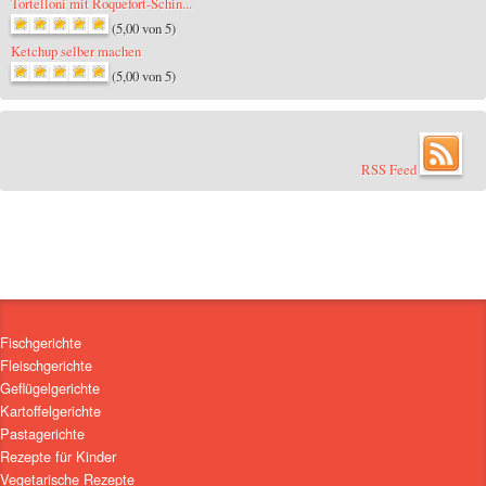
Tortelloni mit Roquefort-Schin...
(5,00 von 5)
Ketchup selber machen
(5,00 von 5)
RSS Feed
Fischgerichte
Fleischgerichte
Geflügelgerichte
Kartoffelgerichte
Pastagerichte
Rezepte für Kinder
Vegetarische Rezepte