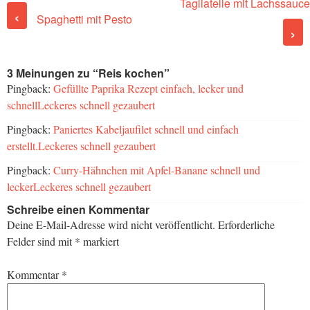
Tagliatelle mit Lachssauce
Post navigation
‹
Spaghetti mit Pesto
›
3 Meinungen zu “
Reis kochen
”
Pingback:
Gefüllte Paprika Rezept einfach, lecker und
schnellLeckeres schnell gezaubert
Pingback:
Paniertes Kabeljaufilet schnell und einfach
erstellt.Leckeres schnell gezaubert
Pingback:
Curry-Hähnchen mit Apfel-Banane schnell und
leckerLeckeres schnell gezaubert
Schreibe einen Kommentar
Deine E-Mail-Adresse wird nicht veröffentlicht.
Erforderliche
Felder sind mit
*
markiert
Kommentar
*