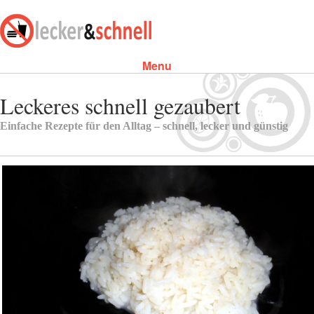
Menu
Skip to content
Leckeres schnell gezaubert
Einfache Rezepte für den Alltag – schnell, lecker und günstig