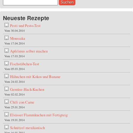
Suchen
nach:
Neueste Rezepte
Pesti und Pesto-Test
Vom 30.04.2014
Moussaka
Vom 17.04.2014
Apfelmus selber machen
Vom 17.03.2014
Fischstäbchen-Test
Vom 05.03.2014
Hähnchen mit Kokos und Banane
Vom 24.02.2014
Gemüse-Hack-Kuchen
Vom 02.02.2014
Chili con Carne
Vom 25.01.2014
Elsässer Flammkuchen mit Fertigteig
Vom 19.01.2014
Schnitzel mexikanisch
Vom 16.01.2014